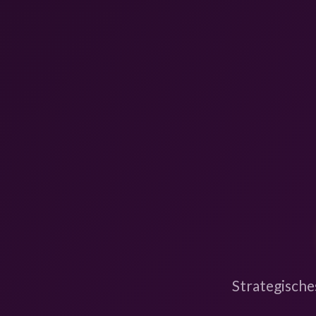
Strategisch