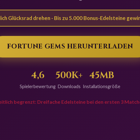
lich Glücksrad drehen - Bis zu 5.000 Bonus-Edelsteine gewi
FORTUNE GEMS HERUNTERLADEN
4,6
500K+
45MB
Spielerbewertung
Downloads
Installationsgröße
itlich begrenzt: Dreifache Edelsteine bei den ersten 3 Matc