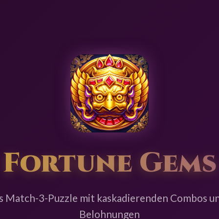
Fortune Gems
es Match-3-Puzzle mit kaskadierenden Combos un
Belohnungen